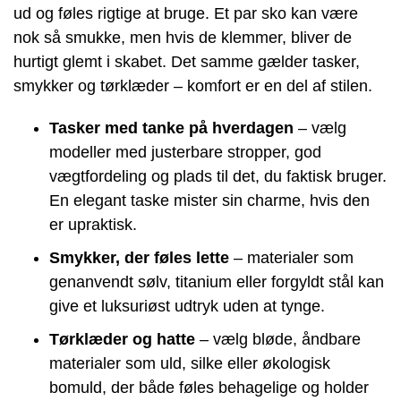
ud og føles rigtige at bruge. Et par sko kan være
nok så smukke, men hvis de klemmer, bliver de
hurtigt glemt i skabet. Det samme gælder tasker,
smykker og tørklæder – komfort er en del af stilen.
Tasker med tanke på hverdagen
– vælg
modeller med justerbare stropper, god
vægtfordeling og plads til det, du faktisk bruger.
En elegant taske mister sin charme, hvis den
er upraktisk.
Smykker, der føles lette
– materialer som
genanvendt sølv, titanium eller forgyldt stål kan
give et luksuriøst udtryk uden at tynge.
Tørklæder og hatte
– vælg bløde, åndbare
materialer som uld, silke eller økologisk
bomuld, der både føles behagelige og holder