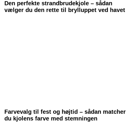
Den perfekte strandbrudekjole – sådan
vælger du den rette til brylluppet ved havet
Farvevalg til fest og højtid – sådan matcher
du kjolens farve med stemningen