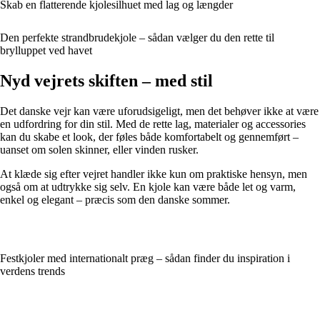
Skab en flatterende kjolesilhuet med lag og længder
Den perfekte strandbrudekjole – sådan vælger du den rette til
brylluppet ved havet
Nyd vejrets skiften – med stil
Det danske vejr kan være uforudsigeligt, men det behøver ikke at være
en udfordring for din stil. Med de rette lag, materialer og accessories
kan du skabe et look, der føles både komfortabelt og gennemført –
uanset om solen skinner, eller vinden rusker.
At klæde sig efter vejret handler ikke kun om praktiske hensyn, men
også om at udtrykke sig selv. En kjole kan være både let og varm,
enkel og elegant – præcis som den danske sommer.
Festkjoler med internationalt præg – sådan finder du inspiration i
verdens trends