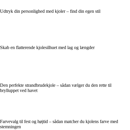
Udtryk din personlighed med kjoler – find din egen stil
Skab en flatterende kjolesilhuet med lag og længder
Den perfekte strandbrudekjole – sådan vælger du den rette til
brylluppet ved havet
Farvevalg til fest og højtid – sådan matcher du kjolens farve med
stemningen