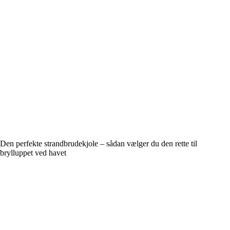
Den perfekte strandbrudekjole – sådan vælger du den rette til
brylluppet ved havet