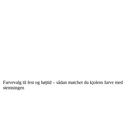
Farvevalg til fest og højtid – sådan matcher du kjolens farve med
stemningen