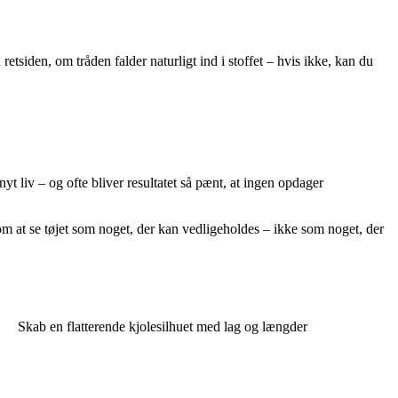
retsiden, om tråden falder naturligt ind i stoffet – hvis ikke, kan du
yt liv – og ofte bliver resultatet så pænt, at ingen opdager
om at se tøjet som noget, der kan vedligeholdes – ikke som noget, der
Skab en flatterende kjolesilhuet med lag og længder