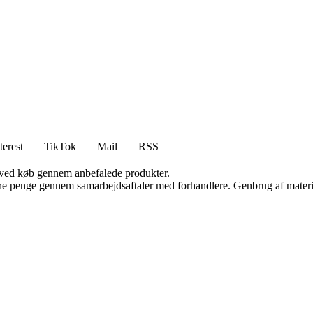
terest
TikTok
Mail
RSS
 ved køb gennem anbefalede produkter.
jene penge gennem samarbejdsaftaler med forhandlere. Genbrug af materi