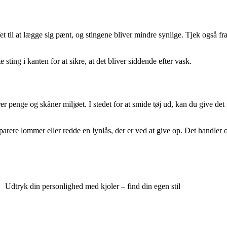
et til at lægge sig pænt, og stingene bliver mindre synlige. Tjek også fra 
 sting i kanten for at sikre, at det bliver siddende efter vask.
 penge og skåner miljøet. I stedet for at smide tøj ud, kan du give det n
arere lommer eller redde en lynlås, der er ved at give op. Det handler 
Udtryk din personlighed med kjoler – find din egen stil