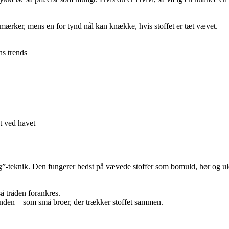
ve mærker, mens en for tynd nål kan knække, hvis stoffet er tæt vævet.
ns trends
t ved havet
ng”-teknik. Den fungerer bedst på vævede stoffer som bomuld, hør og ul
 så tråden forankres.
 anden – som små broer, der trækker stoffet sammen.