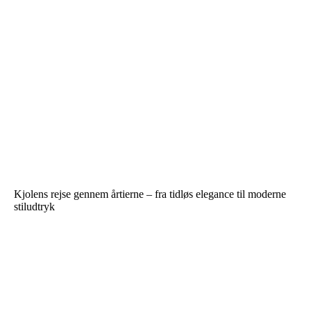
Kjolens rejse gennem årtierne – fra tidløs elegance til moderne
stiludtryk