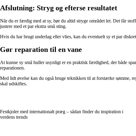
Afslutning: Stryg og efterse resultatet
Når du er færdig med at sy, bør du altid stryge området let. Det får stoff
justere med et par ekstra små sting.
Hvis du har brugt underlag eller vlies, kan du eventuelt sy et par diskrete
Gør reparation til en vane
At kunne sy små huller usynligt er en praktisk færdighed, der både sparer
reparationen.
Med lidt øvelse kan du også bruge teknikken til at forstærke sømme, rep
skal udskiftes.
Festkjoler med internationalt præg – sådan finder du inspiration i
verdens trends